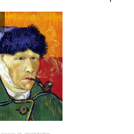
iriseshetcohen