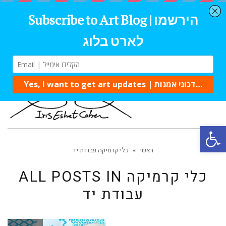
Tog
navi
Open 
ראשי
»
כלי קרמיקה עבודת יד
כלי קרמיקה
ALL POSTS IN
עבודת יד