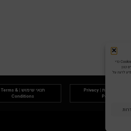
כדי לספק את חוויות המשתמש הטובות ביותר, אנו משתמשים בטכנולוגיות כמו קובצי Cookie כדי
 כגון
פיע לרעה על
מדיניות פרטיות | Privacy
תנאי שימוש | Terms &
Conditions
Policy
דרות