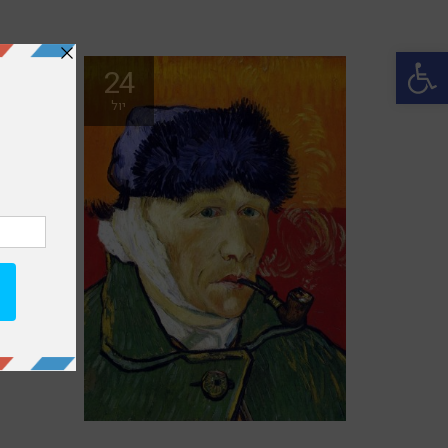
פתח סרגל נגישות
24
יול