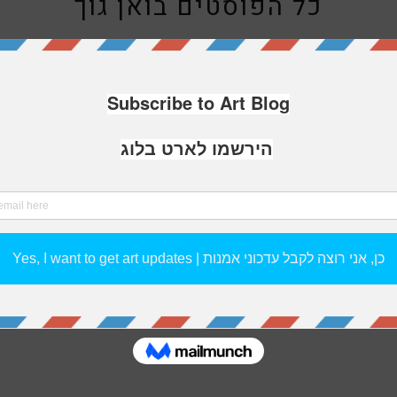
כל הפוסטים ב
ואן גוך