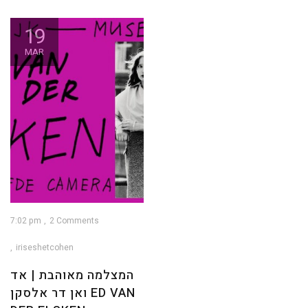
19
MAR
7:02 pm
2 Comments
iriseshetcohen
המצלמה מאוהבת | אד
ואן דר אלסקן ED VAN