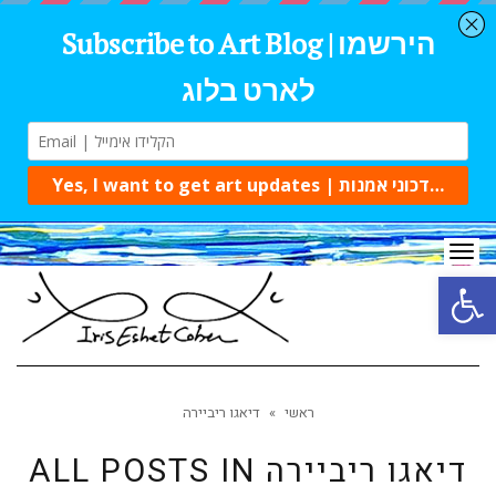
Tog
navi
Open 
ראשי
»
דיאגו ריביירה
דיאגו ריביירה
ALL POSTS IN