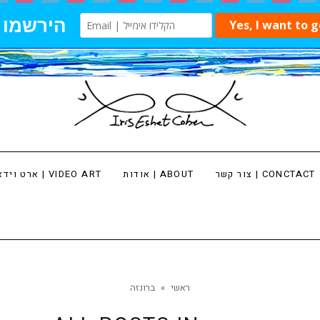
צור קשר | CONCTACT
אודות | ABOUT
ארט וידאו | VIDEO ART
ראשי
»
ברונזה