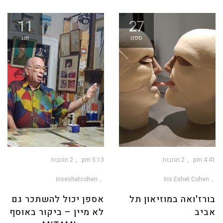
11
27
ספט
אוג
4:41 pm
2 תגובות
5:13 pm
2 תגובות
iriseshetcohen
Iris Eshet Cohen
בורז'ואה במוזיאון תל
אספן יכול להשתכר גם
אביב
לא מיין – ביקור באוסף