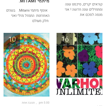
מיתמי MITAMI.
קוראים יקרים, סיכמנו שנה
ומתחילים שנה חדשה ! אני
אוסף מיתמי Mitami. בשנים
מנסה לסכם את
האחרונות התמזל מזלי ואני
חלק מעולם
10
16
נוב
יול
5:00 pm
תגובה אחת