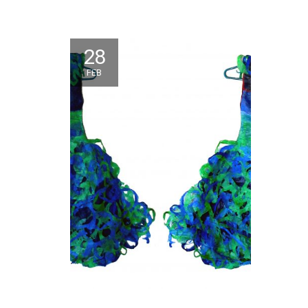
28
FEB