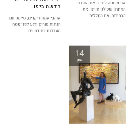
אני שמחה לסכם את החודש
חדשה ביפו
האחרון שכולנו חווינו את
הבחירות, את החללית
אוהבי אמנות יקרים, סיימנו עם
חגיגות פורים ורגע לפני פסח
מעדכנת בחידושים..
14
אוק