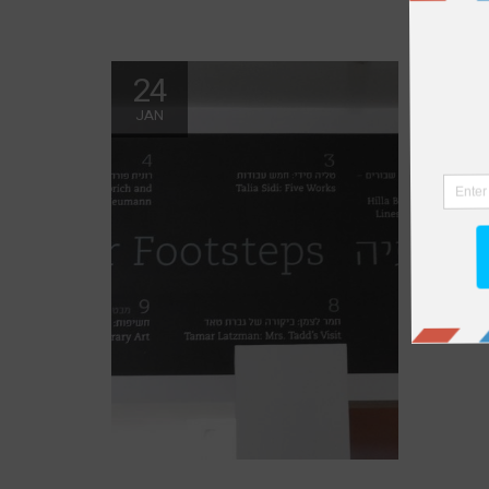
24
JAN