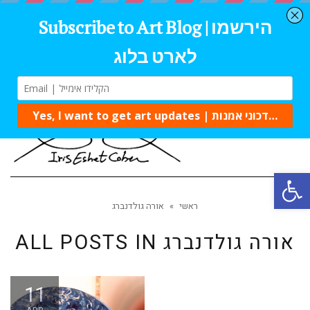
Tog
navi
Open 
ראשי
»
אורה גולדנברג
אורה גולדנברג
ALL POSTS IN
11