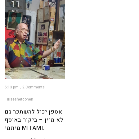
11
AUG
5:13 pm
2 Comments
iriseshetcohen
אספן יכול להשתכר גם
לא מיין – ביקור באוסף
מיתמי MITAMI.