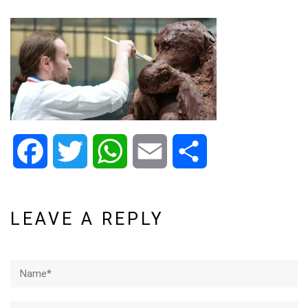
Facebook
Twitter
WhatsApp
Email
Share
LEAVE A REPLY
Name*
Email*