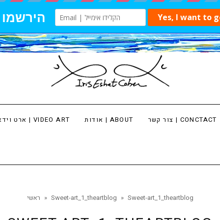
צור קשר | CONCTACT
אודות | ABOUT
ארט וידאו | VIDEO ART
Sweet-art_1_theartblog
»
Sweet-art_1_theartblog
»
ראשי