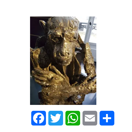
Facebook
Twitter
WhatsApp
Email
Share