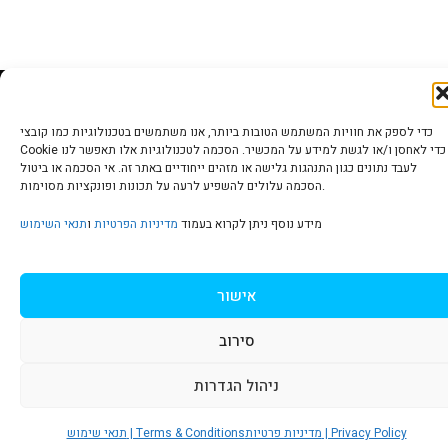
הצהרת נגישות | Accessibility
כדי לספק את חוויות המשתמש הטובות ביותר, אנו משתמשים בטכנולוגיות כמו קובצי
Cookie כדי לאחסן ו/או לגשת למידע על המכשיר. הסכמה לטכנולוגיות אלו תאפשר לנו
לעבד נתונים כגון התנהגות גלישה או מזהים ייחודיים באתר זה. אי הסכמה או ביטול
הסכמה עלולים להשפיע לרעה על תכונות ופונקציות מסוימות.
מדיניות פרטיות | Privacy Policy
מידע נוסף ניתן לקרוא בעמוד
מדיניות הפרטיות
ו
תנאי השימוש
תנאי שימוש | Terms & Conditions
אישור
סירוב
© כל הזכויות שמורות ל
איריס עשת כהן-גלריה לאמנות
ניהול הגדרות
מדיניות פרטיות | Privacy Policy
תנאי שימוש | Terms & Conditions