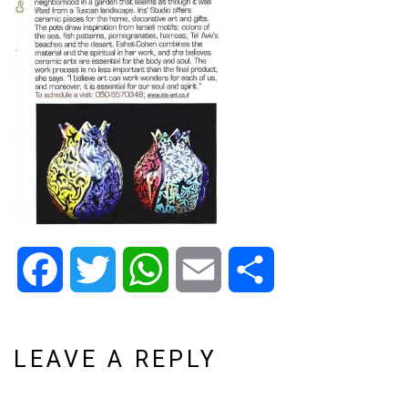
Facebook
Twitter
WhatsApp
Email
Share
LEAVE A REPLY