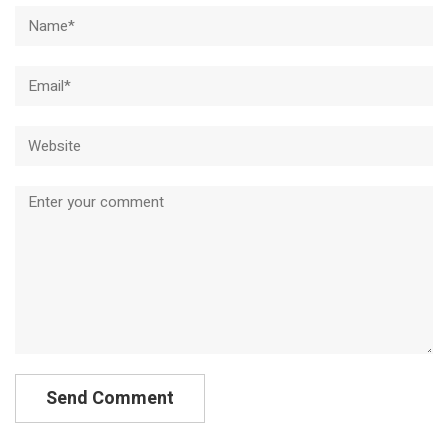
Name*
Email*
Website
Comment