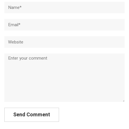
Name*
Email*
Website
Comment