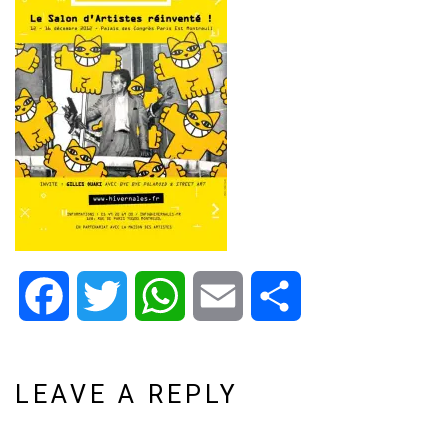
Facebook
Twitter
WhatsApp
Email
Share
LEAVE A REPLY