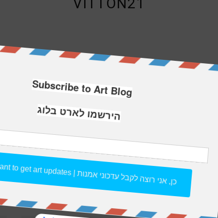
VITTON21