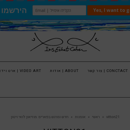
צור קשר | CONCTACT
אודות | ABOUT
ארט וידאו | VIDEO ART
vitton21
»
ראשי
»
אומנות
»
חדש ומרגש בפאריס: מוזיאון לואי ויטון