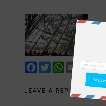
Facebook
Twitter
WhatsApp
Email
Share
LEAVE A REPLY