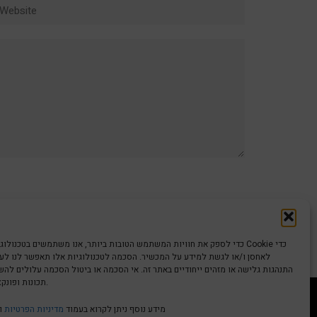
ebsite
כדי לספק את חוויות המשתמש הטובות ביותר, אנו משתמשים בטכנולוגיות כמו קוב
לאחסן ו/או לגשת למידע על המכשיר. הסכמה לטכנולוגיות אלו תאפשר לנו לעבד
התנהגות גלישה או מזהים ייחודיים באתר זה. אי הסכמה או ביטול הסכמה עלולים לה
תכונות ופונקציות מסוימות.
מידע נוסף ניתן לקרוא בעמוד
מדיניות הפרטיות
ו