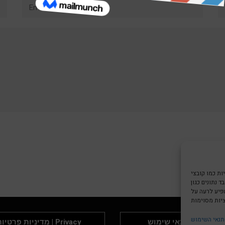
Email*
W
צי Cookie כדי
 נתונים כגון
שפיע לרעה על
תנאי השימוש
תנאי שימוש | Terms &
מדיניות פרטיות | rivacy