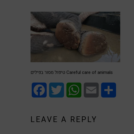
טיפול מסור בפילים Careful care of animals
Facebook
Twitter
WhatsApp
Email
Share
LEAVE A REPLY