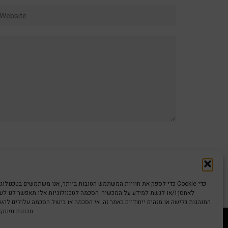
ebsite
כדי לספק את חוויות המשתמש הטובות ביותר, אנו משתמשים בטכנולוגיות כמו קוב
לאחסן ו/או לגשת למידע על המכשיר. הסכמה לטכנולוגיות אלו תאפשר לנו לעבד
התנהגות גלישה או מזהים ייחודיים באתר זה. אי הסכמה או ביטול הסכמה עלולים לה
תכונות ופונקציות מסוימות.