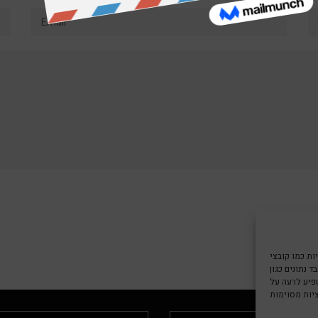
Email*
W
צי Cookie כדי
 נתונים כגון
שפיע לרעה על