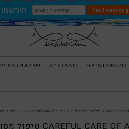
צור קשר | CONCTACT
אודות | ABOUT
ארט וידאו | VIDEO ART
ים Careful care of animals
»
טיפול מסור בפילים Careful care of animals
ראשי
»
פילים CAREFUL CARE OF ANIMALS