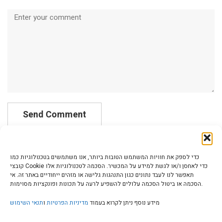
Comment
כדי לספק את חוויות המשתמש הטובות ביותר, אנו משתמשים בטכנולוגיות כמו
קובצי Cookie כדי לאחסן ו/או לגשת למידע על המכשיר. הסכמה לטכנולוגיות אלו
תאפשר לנו לעבד נתונים כגון התנהגות גלישה או מזהים ייחודיים באתר זה. אי
הסכמה או ביטול הסכמה עלולים להשפיע לרעה על תכונות ופונקציות מסוימות.
הצהרת נגישות | Accessibility
מידע נוסף ניתן לקרוא בעמוד
מדיניות הפרטיות
ו
תנאי השימוש