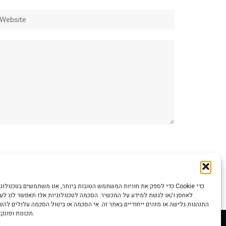
ebsite
כדי לספק את חוויות המשתמש הטובות ביותר, אנו משתמשים בטכנולוגיות כמו קוב
לאחסן ו/או לגשת למידע על המכשיר. הסכמה לטכנולוגיות אלו תאפשר לנו לעבד
התנהגות גלישה או מזהים ייחודיים באתר זה. אי הסכמה או ביטול הסכמה עלולים לה
תכונות ופונקציות מסוימות.