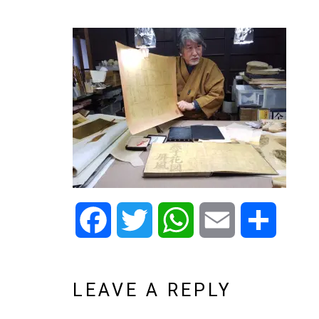
Facebook
Twitter
WhatsApp
Email
Share
LEAVE A REPLY