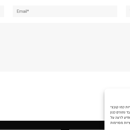
Email*
W
צי Cookie כדי
 נתונים כגון
שפיע לרעה על