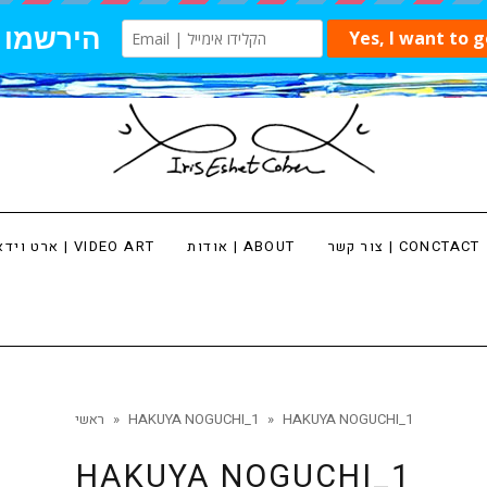
צור קשר | CONCTACT
אודות | ABOUT
ארט וידאו | VIDEO ART
HAKUYA NOGUCHI_1
»
HAKUYA NOGUCHI_1
»
ראשי
HAKUYA NOGUCHI_1