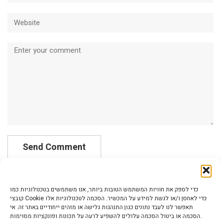
Website
Comment
כדי לספק את חוויות המשתמש הטובות ביותר, אנו משתמשים בטכנולוגיות כמו
קובצי Cookie כדי לאחסן ו/או לגשת למידע על המכשיר. הסכמה לטכנולוגיות אלו
תאפשר לנו לעבד נתונים כגון התנהגות גלישה או מזהים ייחודיים באתר זה. אי
הסכמה או ביטול הסכמה עלולים להשפיע לרעה על תכונות ופונקציות מסוימות.