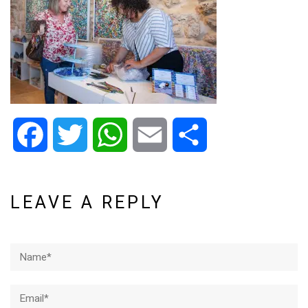
Facebook
Twitter
WhatsApp
Email
Share
LEAVE A REPLY
Name*
Email*