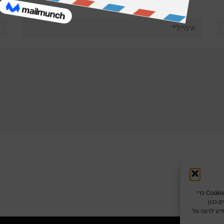
אימייל*
את
כדי לספק את חוויות המשתמש הטובות ביותר, אנו משתמשים בטכנולוגיות כמו קובצי Cookie כדי
 כגון
פיע לרעה על