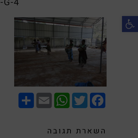
-G-4
פתח סרגל נגישות
Share
Email
WhatsApp
Twitter
Facebook
השארת תגובה