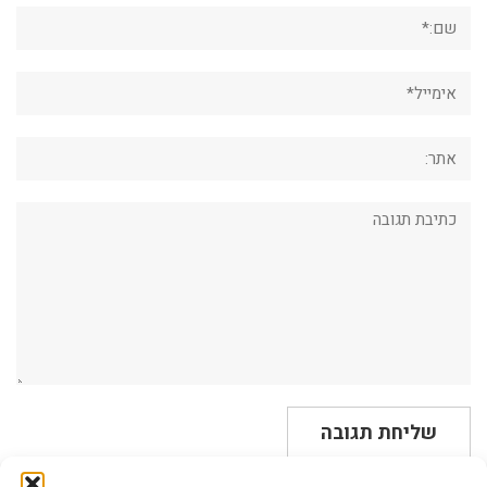
שם:*
אימייל*
אתר:
תגובה: