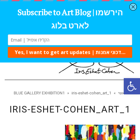
תפרי
פתח סרגל נגישות
ראשי
»
iris-eshet-cohen_art_1
»
BLUE GALLERY EXHIBITION1
IRIS-ESHET-COHEN_ART_1