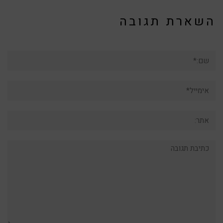
השארת תגובה
שם:*
אימייל*
אתר:
תגובה: