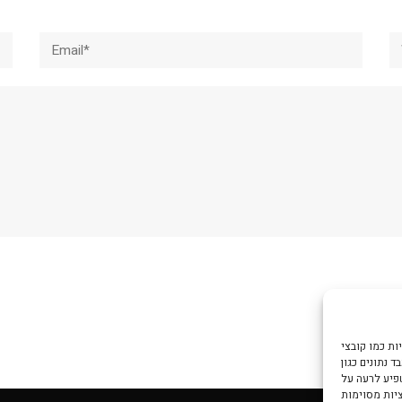
Email*
W
צי Cookie כדי
 נתונים כגון
שפיע לרעה על