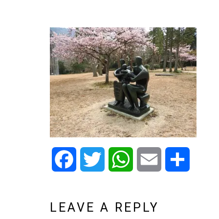
Facebook
Twitter
WhatsApp
Email
Share
LEAVE A REPLY