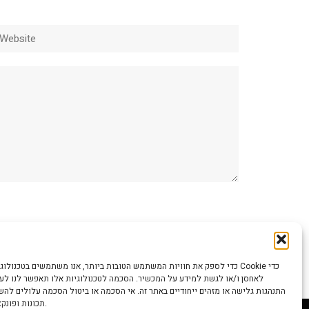
ebsite
כדי לספק את חוויות המשתמש הטובות ביותר, אנו משתמשים בטכנולוגיות כמו קוב
לאחסן ו/או לגשת למידע על המכשיר. הסכמה לטכנולוגיות אלו תאפשר לנו לעבד
התנהגות גלישה או מזהים ייחודיים באתר זה. אי הסכמה או ביטול הסכמה עלולים לה
תכונות ופונקציות מסוימות.