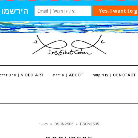
צור קשר | CONCTACT
אודות | ABOUT
ארט וידאו | VIDEO ART
DSCN2505
»
DSCN2505
»
ראשי