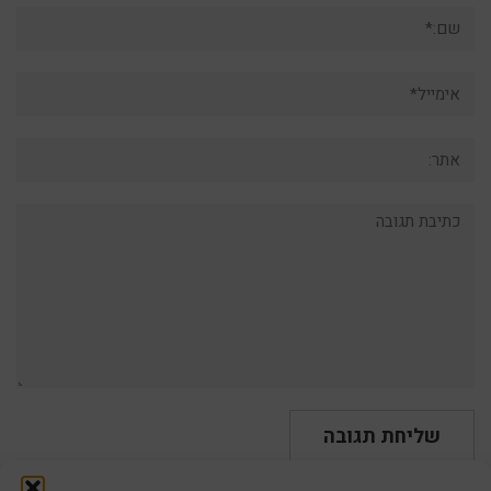
שם:*
אימייל*
אתר:
תגובה: