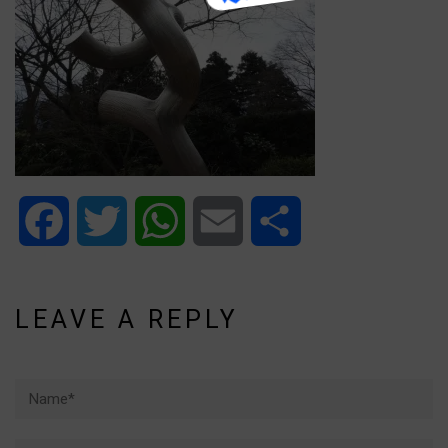
Facebook
Twitter
WhatsApp
Email
Share
LEAVE A REPLY
Name*
Email*