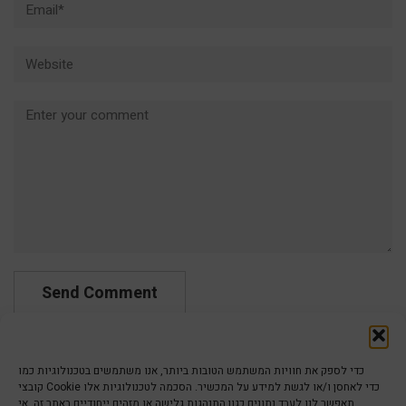
Website
Comment
כדי לספק את חוויות המשתמש הטובות ביותר, אנו משתמשים בטכנולוגיות כמו
קובצי Cookie כדי לאחסן ו/או לגשת למידע על המכשיר. הסכמה לטכנולוגיות אלו
תאפשר לנו לעבד נתונים כגון התנהגות גלישה או מזהים ייחודיים באתר זה. אי