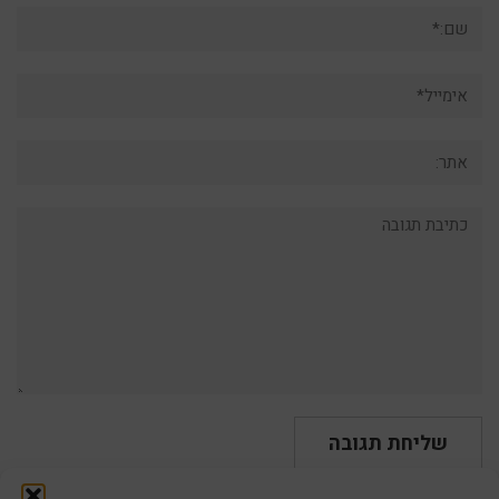
שם:*
אימייל*
אתר:
תגובה: