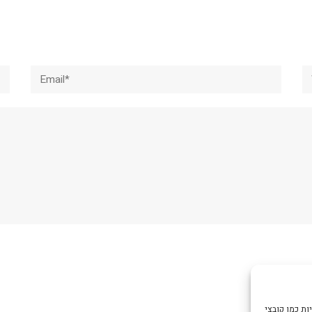
Email*
W
צי Cookie כדי