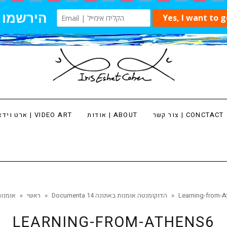
צור קשר | CONCTACT
אודות | ABOUT
ארט וידאו | VIDEO ART
Learning-from-A
»
Documenta 14 הדוקומנטה אומנות באתונה
»
ראשי
»
אומנות
LEARNING-FROM-ATHENS6