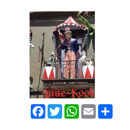
Facebook
Twitter
WhatsApp
Email
Share