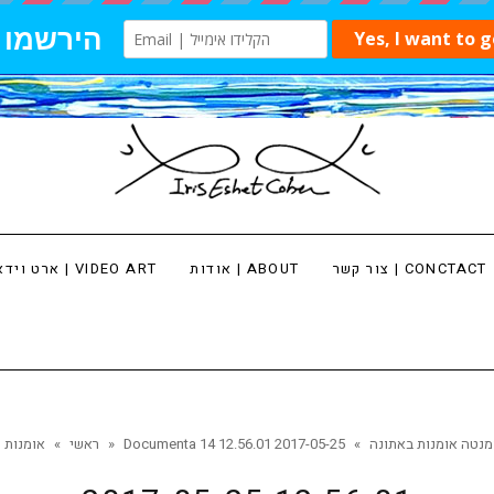
צור קשר | CONCTACT
אודות | ABOUT
ארט וידאו | VIDEO ART
Docu הדוקומנטה אומנות באתונה
»
2017-05-25 12.56.01
»
ראשי
»
אומנות י