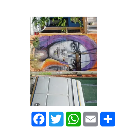
Facebook
Twitter
WhatsApp
Email
Share