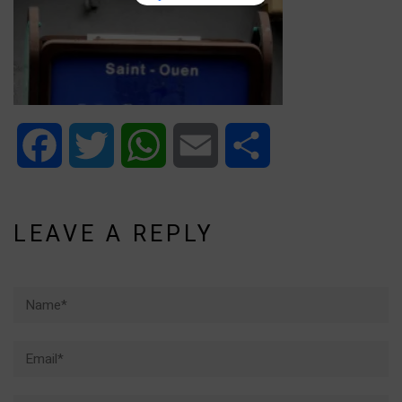
Facebook
Twitter
WhatsApp
Email
Share
LEAVE A REPLY
Name*
Email*
Website