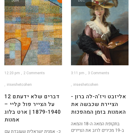
JUN
DEC
12:20 pm
2 Comments
3:11 pm
3 Comments
iriseshetcohen
iriseshetcohen
אליזבט ויז’ה-לה ברון -
12 דברים שלא ידעתם
הציירת שכבשה את
על הצייר פול קליי –
האמנות בזמן המהפכות
1879-1940 | ארט בלוג
אמנות
בתקופת המאה ה-18 והמאה
ב-19 מכירים לרוב את הציירים
כ- אמנית ישראלית שעובדת עם