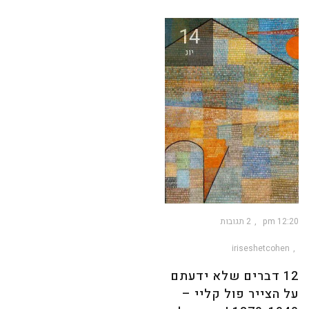
14
יונ
12:20 pm
2 תגובות
iriseshetcohen
12 דברים שלא ידעתם
על הצייר פול קליי –