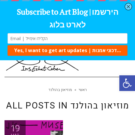
Tog
navi
Open 
ראשי
»
מוזיאון בהולנד
מוזיאון בהולנד
ALL POSTS IN
19