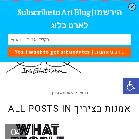
Tog
navi
Open 
ראשי
»
אמנות בציריך
אמנות בציריך
ALL POSTS IN
04