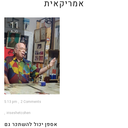
אמריקאית
11
AUG
5:13 pm
2 Comments
iriseshetcohen
אספן יכול להשתכר גם