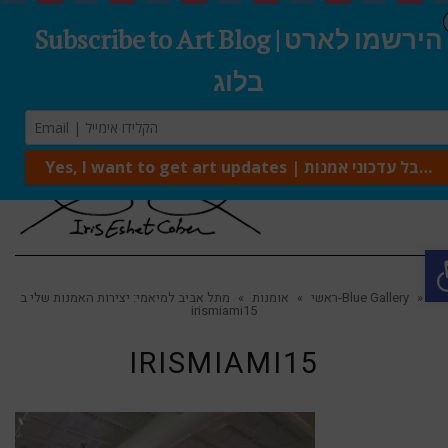
Tog
navi
O
»
מתל אביב למיאמי: יצירות האמנות שלי ב-Blue Gallery
ראשי
»
אומנות
»
irismiami15
IRISMIAMI15