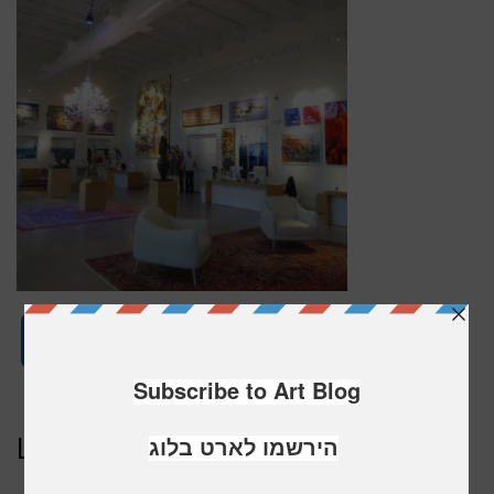
Facebook
Twitter
WhatsApp
Email
Share
LEAVE A REPLY