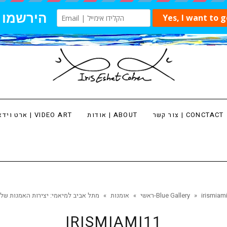
צור קשר | CONCTACT
אודות | ABOUT
ארט וידאו | VIDEO ART
irismiam
»
מתל אביב למיאמי: יצירות האמנות שלי ב-Blue Gallery
ראשי
»
אומנות
»
IRISMIAMI11