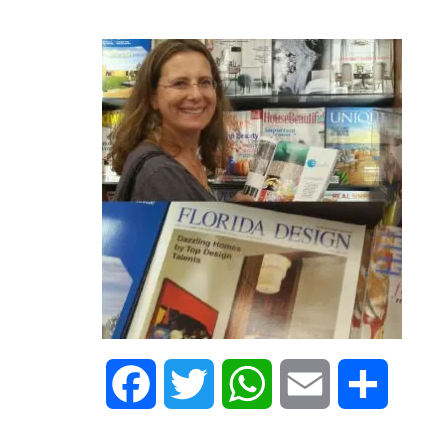
Facebook
Twitter
WhatsApp
Email
Share