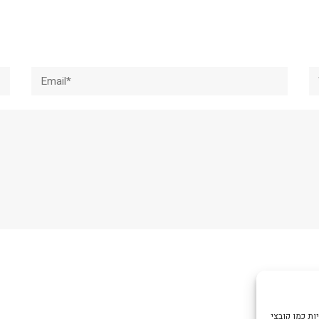
Email*
W
צי Cookie כדי