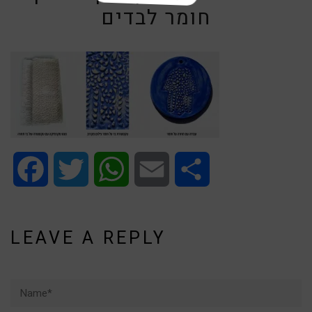
חומר לבדים
Facebook
Twitter
WhatsApp
Email
Share
LEAVE A REPLY
Name*