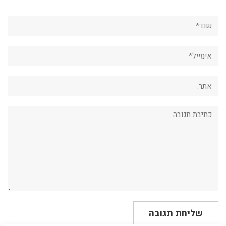
שם:*
אימייל*
אתר:
תגובה: