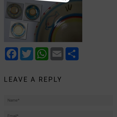
Facebook
Twitter
WhatsApp
Email
Share
LEAVE A REPLY
Name*
Email*