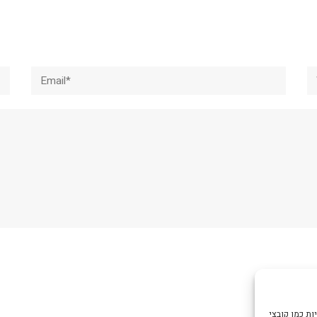
Email*
W
צי Cookie כדי