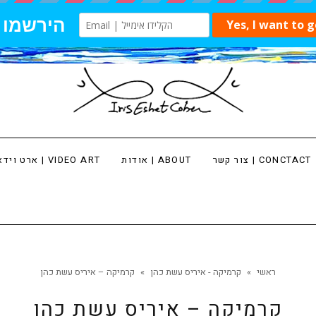
צור קשר | CONCTACT
אודות | ABOUT
ארט וידאו | VIDEO ART
ראשי
»
קרמיקה - איריס עשת כהן
»
קרמיקה – איריס עשת כהן
קרמיקה – איריס עשת כהן