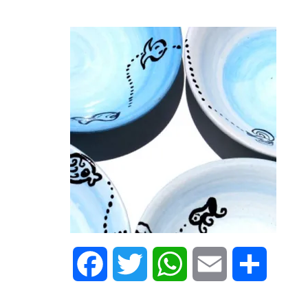
Facebook
Twitter
WhatsApp
Email
Share