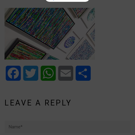
Facebook
Twitter
WhatsApp
Email
Share
LEAVE A REPLY
Name*