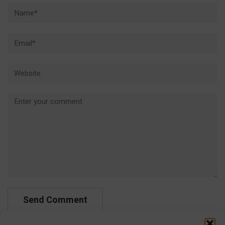
Name*
Email*
Website
Comment