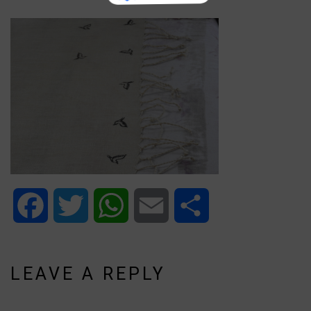
Facebook
Twitter
WhatsApp
Email
Share
LEAVE A REPLY