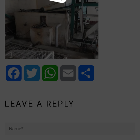
Facebook
Twitter
WhatsApp
Email
Share
LEAVE A REPLY
Name*