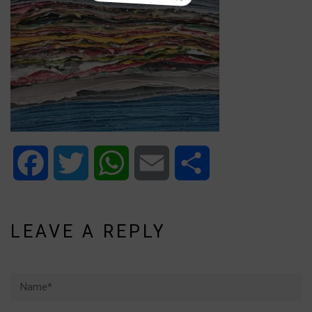
Facebook
Twitter
WhatsApp
Email
Share
LEAVE A REPLY
Name*