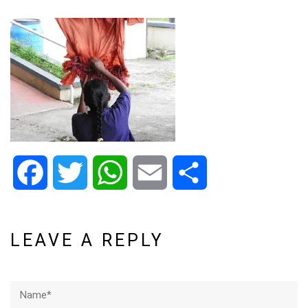
Facebook
Twitter
WhatsApp
Email
Share
LEAVE A REPLY
Name*