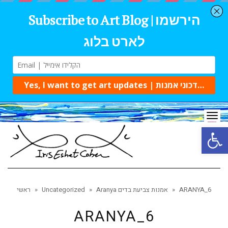
Tog
navi
Open 
ARANYA_6
»
Aranya אמנות צביעת בדים
»
Uncategorized
»
ראשי
ARANYA_6