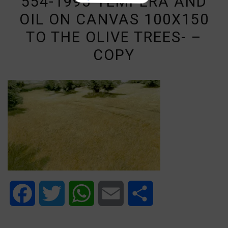
554-1993-TEMPERA AND
OIL ON CANVAS 100X150
TO THE OLIVE TREES- –
COPY
Facebook
Twitter
WhatsApp
Email
Share