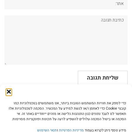
תגובה:
כדי לספק את חוויות המשתמש הטובות ביותר, אנו משתמשים בטכנולוגיות כמו
קובצי Cookie כדי לאחסן ו/או לגשת למידע על המכשיר. הסכמה לטכנולוגיות אלו
תאפשר לנו לעבד נתונים כגון התנהגות גלישה או מזהים ייחודיים באתר זה. אי
הסכמה או ביטול הסכמה עלולים להשפיע לרעה על תכונות ופונקציות מסוימות.
הצהרת נגישות | Accessibility
מידע נוסף ניתן לקרוא בעמוד
מדיניות הפרטיות
ו
תנאי השימוש