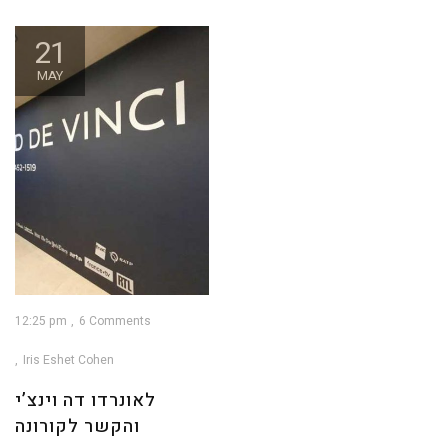
21
MAY
12:25 pm
6 Comments
Iris Eshet Cohen
לאונרדו דה וינצ’י
והקשר לקורונה