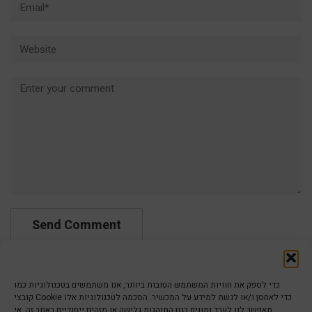
Website
Comment
כדי לספק את חוויות המשתמש הטובות ביותר, אנו משתמשים בטכנולוגיות כמו
קובצי Cookie כדי לאחסן ו/או לגשת למידע על המכשיר. הסכמה לטכנולוגיות אלו
תאפשר לנו לעבד נתונים כגון התנהגות גלישה או מזהים ייחודיים באתר זה. אי