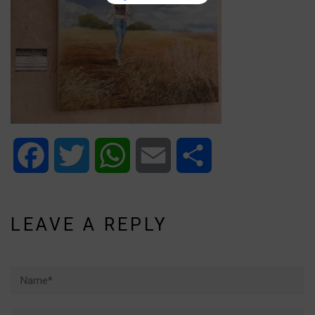
Facebook
Twitter
WhatsApp
Email
Share
LEAVE A REPLY
Name*
Email*